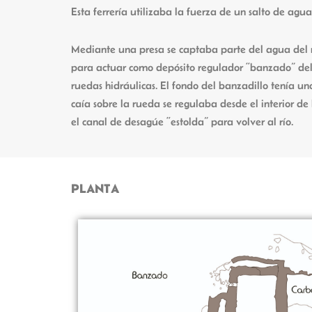
Esta ferrería utilizaba la fuerza de un salto de agu
Mediante una presa se captaba parte del agua del rí
para actuar como depósito regulador “banzado” del ca
ruedas hidráulicas. El fondo del banzadillo tenía un
caía sobre la rueda se regulaba desde el interior d
el canal de desagúe “estolda” para volver al río.
PLANTA