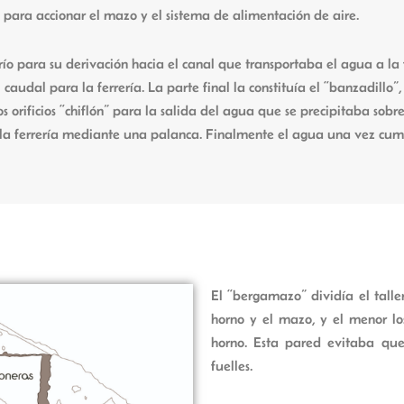
a para accionar el mazo y el sistema de alimentación de aire.
o para su derivación hacia el canal que transportaba el agua a la f
udal para la ferrería. La parte final la constituía el “banzadillo”
os orificios “chiflón” para la salida del agua que se precipitaba sob
e la ferrería mediante una palanca. Finalmente el agua una vez cump
El “bergamazo” dividía el talle
horno y el mazo, y el menor lo
horno. Esta pared evitaba que 
fuelles.