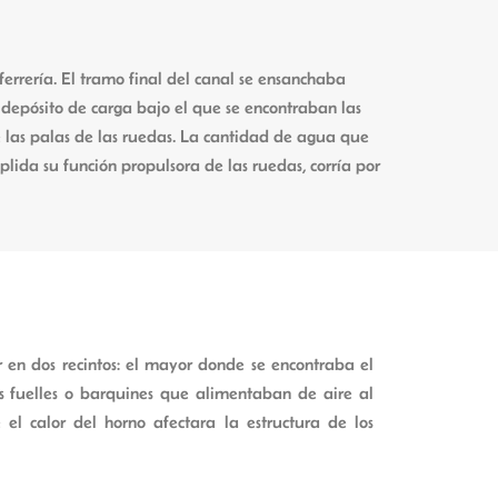
errería. El tramo final del canal se ensanchaba
, depósito de carga bajo el que se encontraban las
re las palas de las ruedas. La cantidad de agua que
lida su función propulsora de las ruedas, corría por
r en dos recintos: el mayor donde se encontraba el
s fuelles o barquines que alimentaban de aire al
el calor del horno afectara la estructura de los